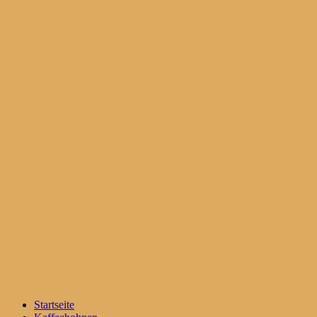
Kaffeevollautomat Fehlerbehebungen
Startseite