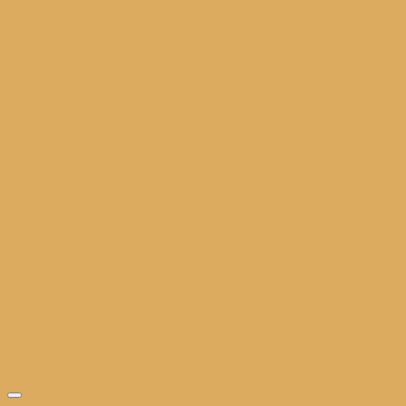
Zum
Inhalt
springen